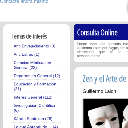
Contacte ahora mismo.
Consulta Online
Temas de interés
Puede tener una consulta con
Anti Envejecimiento (3)
Guillermo Laich por Skype, con 
efectividad que sí se re
Anti Estrés (1)
personalmente.
Ciencias Médicas en
General (22)
Zen y el Arte de 
Deportes en General (12)
Educación y Formación
(31)
Guillermo Laich
Interés General (112)
Investigación Cientifica
(6)
Kárate Shotokan (28)
Lo que Aprendí de ... (4)