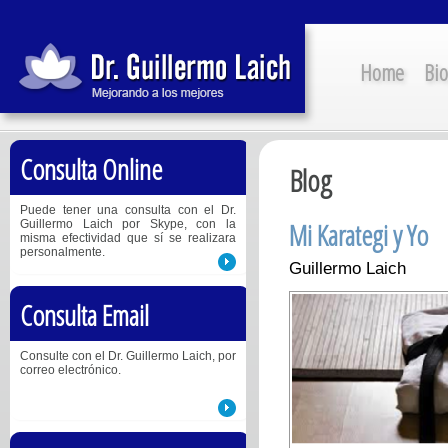
Home
Bio
Consulta Online
Blog
Puede tener una consulta con el Dr.
Mi Karategi y Yo
Guillermo Laich por Skype, con la
misma efectividad que sí se realizara
personalmente.
Guillermo Laich
Consulta Email
Consulte con el Dr. Guillermo Laich, por
correo electrónico.