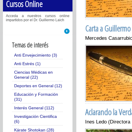
Cursos Online
Acceda a nuestros cursos online
impartidos por el Dr. Guillermo Laich
Carta a Guillermo
Mercedes Casarrubi
Temas de interés
Anti Envejecimiento (3)
Anti Estrés (1)
Ciencias Médicas en
General (22)
Deportes en General (12)
Educación y Formación
(31)
Interés General (112)
Aclarando la Verd
Investigación Cientifica
(6)
Ines Ledo (Directora
Kárate Shotokan (28)