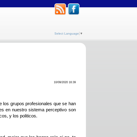
Select Language
▼
10/09/2020 16:39
de los grupos profesionales que se han
tes en nuestro sistema perceptivo son
cos, y los politicos.