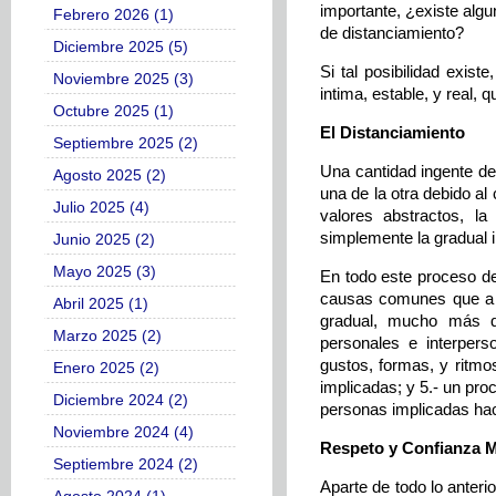
importante, ¿existe algu
Febrero 2026 (1)
de distanciamiento?
Diciembre 2025 (5)
Si tal posibilidad exis
Noviembre 2025 (3)
intima, estable, y real, 
Octubre 2025 (1)
El Distanciamiento
Septiembre 2025 (2)
Una cantidad ingente de
Agosto 2025 (2)
una de la otra debido al
Julio 2025 (4)
valores abstractos, la
simplemente la gradual i
Junio 2025 (2)
Mayo 2025 (3)
En todo este proceso de
causas comunes que a c
Abril 2025 (1)
gradual, mucho más qu
Marzo 2025 (2)
personales e interper
gustos, formas, y ritmos
Enero 2025 (2)
implicadas; y 5.- un pro
Diciembre 2024 (2)
personas implicadas haci
Noviembre 2024 (4)
Respeto y Confianza 
Septiembre 2024 (2)
Aparte de todo lo anteri