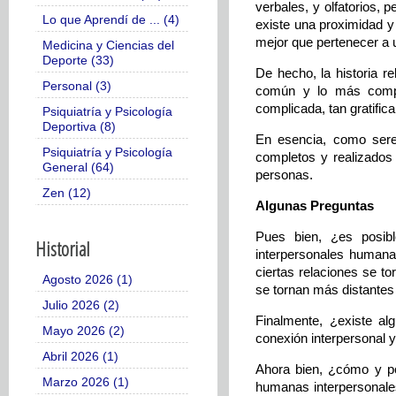
verbales, y olfatorios, 
Lo que Aprendí de ... (4)
existe una proximidad y
mejor que pertenecer a un
Medicina y Ciencias del
Deporte (33)
De hecho, la historia r
Personal (3)
común y lo más compl
complicada, tan gratifi
Psiquiatría y Psicología
Deportiva (8)
En esencia, como sere
Psiquiatría y Psicología
completos y realizados
General (64)
personas.
Zen (12)
Algunas Preguntas
Pues bien, ¿es posibl
Historial
interpersonales humana
ciertas relaciones se t
Agosto 2026 (1)
se tornan más distantes
Julio 2026 (2)
Finalmente, ¿existe al
Mayo 2026 (2)
conexión interpersonal y/
Abril 2026 (1)
Ahora bien, ¿cómo y po
Marzo 2026 (1)
humanas interpersonales