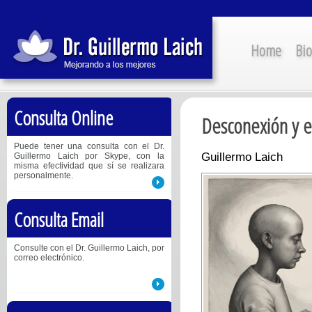
Home
Bio
Consulta Online
Desconexión y e
Puede tener una consulta con el Dr.
Guillermo Laich
Guillermo Laich por Skype, con la
misma efectividad que sí se realizara
personalmente.
Consulta Email
Consulte con el Dr. Guillermo Laich, por
correo electrónico.