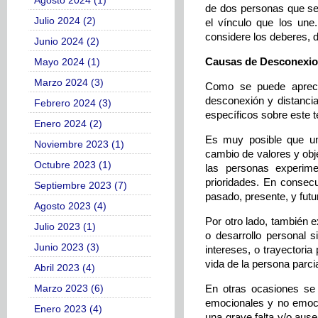
Agosto 2024 (1)
de dos personas que s
Julio 2024 (2)
el vínculo que los un
considere los deberes, d
Junio 2024 (2)
Causas de Desconexi
Mayo 2024 (1)
Marzo 2024 (3)
Como se puede apreci
desconexión y distancia
Febrero 2024 (3)
específicos sobre este 
Enero 2024 (2)
Es muy posible que un
Noviembre 2023 (1)
cambio de valores y obj
Octubre 2023 (1)
las personas experime
prioridades. En consec
Septiembre 2023 (7)
pasado, presente, y futu
Agosto 2023 (4)
Por otro lado, también 
Julio 2023 (1)
o desarrollo personal 
Junio 2023 (3)
intereses, o trayectoria
vida de la persona parci
Abril 2023 (4)
Marzo 2023 (6)
En otras ocasiones se
emocionales y no emocio
Enero 2023 (4)
una grave falta y/o aus