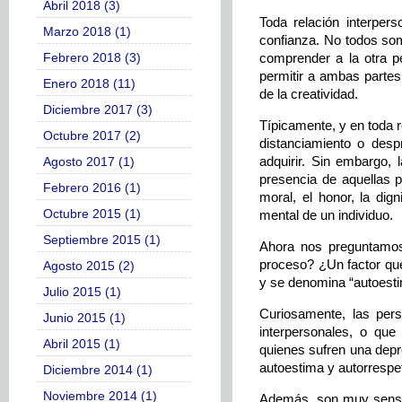
Abril 2018 (3)
Toda relación interper
Marzo 2018 (1)
confianza. No todos som
Febrero 2018 (3)
comprender a la otra p
permitir a ambas partes 
Enero 2018 (11)
de la creatividad.
Diciembre 2017 (3)
Típicamente, y en toda re
Octubre 2017 (2)
distanciamiento o despr
adquirir. Sin embargo, 
Agosto 2017 (1)
presencia de aquellas p
Febrero 2016 (1)
moral, el honor, la dign
Octubre 2015 (1)
mental de un individuo.
Septiembre 2015 (1)
Ahora nos preguntamos
proceso? ¿Un factor que
Agosto 2015 (2)
y se denomina “autoesti
Julio 2015 (1)
Curiosamente, las pers
Junio 2015 (1)
interpersonales, o qu
Abril 2015 (1)
quienes sufren una depr
autoestima y autorrespet
Diciembre 2014 (1)
Noviembre 2014 (1)
Además, son muy sensibl