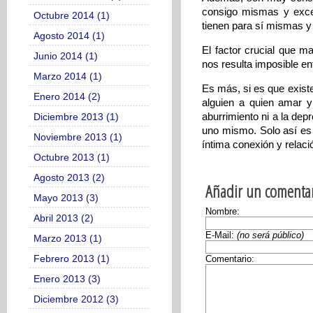
consigo mismas y exces
Octubre 2014 (1)
tienen para sí mismas y
Agosto 2014 (1)
El factor crucial que m
Junio 2014 (1)
nos resulta imposible e
Marzo 2014 (1)
Es más, si es que existe 
Enero 2014 (2)
alguien a quien amar y 
aburrimiento ni a la de
Diciembre 2013 (1)
uno mismo. Solo así es 
Noviembre 2013 (1)
íntima conexión y relació
Octubre 2013 (1)
Agosto 2013 (2)
Añadir un comentar
Mayo 2013 (3)
Nombre:
Abril 2013 (2)
E-Mail:
(no será público)
Marzo 2013 (1)
Febrero 2013 (1)
Comentario:
Enero 2013 (3)
Diciembre 2012 (3)