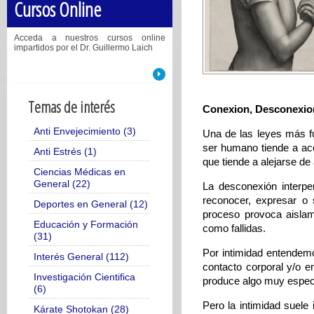
Cursos Online
Acceda a nuestros cursos online
impartidos por el Dr. Guillermo Laich
Temas de interés
Conexion, Desconexion
Anti Envejecimiento (3)
Una de las leyes más fu
ser humano tiende a ace
Anti Estrés (1)
que tiende a alejarse de 
Ciencias Médicas en
General (22)
La desconexión interper
reconocer, expresar o 
Deportes en General (12)
proceso provoca aislami
Educación y Formación
como fallidas.
(31)
Por intimidad entendem
Interés General (112)
contacto corporal y/o 
Investigación Cientifica
produce algo muy especi
(6)
Pero la intimidad suele
Kárate Shotokan (28)