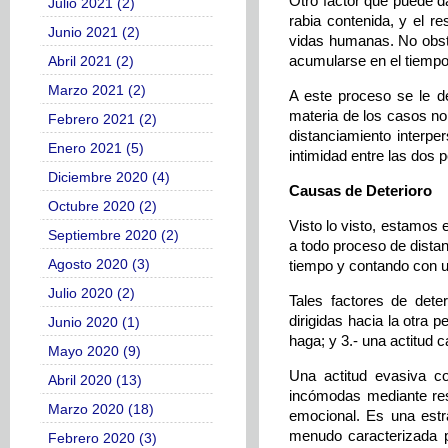
Otro factor que puede dañ
Julio 2021 (2)
rabia contenida, y el r
Junio 2021 (2)
vidas humanas. No obsta
acumularse en el tiempo
Abril 2021 (2)
Marzo 2021 (2)
A este proceso se le d
materia de los casos no
Febrero 2021 (2)
distanciamiento interpe
Enero 2021 (5)
intimidad entre las dos p
Diciembre 2020 (4)
Causas de Deterioro
Octubre 2020 (2)
Visto lo visto, estamos
Septiembre 2020 (2)
a todo proceso de dista
Agosto 2020 (3)
tiempo y contando con u
Julio 2020 (2)
Tales factores de deter
dirigidas hacia la otra 
Junio 2020 (1)
haga; y 3.- una actitud 
Mayo 2020 (9)
Una actitud evasiva co
Abril 2020 (13)
incómodas mediante resp
Marzo 2020 (18)
emocional. Es una estra
menudo caracterizada p
Febrero 2020 (3)