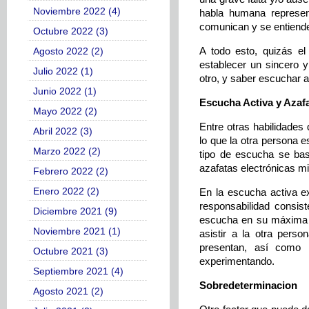
Noviembre 2022 (4)
habla humana represen
comunican y se entiende
Octubre 2022 (3)
A todo esto, quizás el
Agosto 2022 (2)
establecer un sincero y
Julio 2022 (1)
otro, y saber escuchar a
Junio 2022 (1)
Escucha Activa y Azafa
Mayo 2022 (2)
Entre otras habilidade
Abril 2022 (3)
lo que la otra persona 
Marzo 2022 (2)
tipo de escucha se basa
azafatas electrónicas m
Febrero 2022 (2)
Enero 2022 (2)
En la escucha activa ex
responsabilidad consis
Diciembre 2021 (9)
escucha en su máxima ex
Noviembre 2021 (1)
asistir a la otra pers
presentan, así como l
Octubre 2021 (3)
experimentando.
Septiembre 2021 (4)
Sobredeterminacion
Agosto 2021 (2)