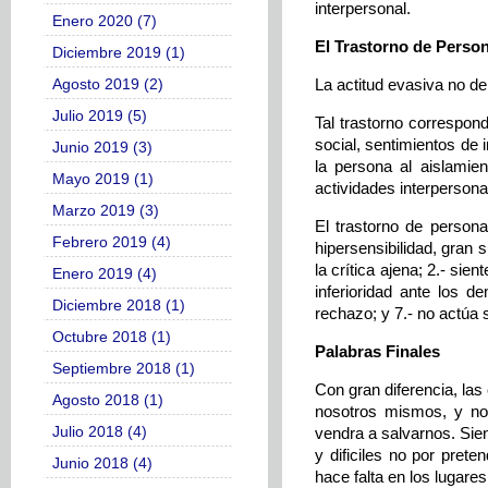
interpersonal.
Enero 2020 (7)
El Trastorno de Perso
Diciembre 2019 (1)
Agosto 2019 (2)
La actitud evasiva no de
Julio 2019 (5)
Tal trastorno correspond
social, sentimientos de 
Junio 2019 (3)
la persona al aislamien
Mayo 2019 (1)
actividades interpersona
Marzo 2019 (3)
El trastorno de persona
Febrero 2019 (4)
hipersensibilidad, gran 
la crítica ajena; 2.- si
Enero 2019 (4)
inferioridad ante los d
Diciembre 2018 (1)
rechazo; y 7.- no actúa
Octubre 2018 (1)
Palabras Finales
Septiembre 2018 (1)
Con gran diferencia, la
Agosto 2018 (1)
nosotros mismos, y no
Julio 2018 (4)
vendra a salvarnos. Sie
y dificiles no por pret
Junio 2018 (4)
hace falta en los lugare