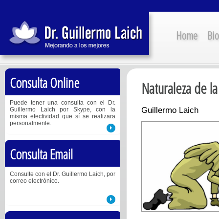
Home
Bio
Consulta Online
Naturaleza de la
Puede tener una consulta con el Dr.
Guillermo Laich
Guillermo Laich por Skype, con la
misma efectividad que sí se realizara
personalmente.
Consulta Email
Consulte con el Dr. Guillermo Laich, por
correo electrónico.