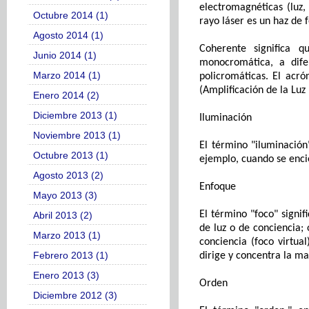
electromagnéticas (luz,
Octubre 2014 (1)
rayo láser es un haz de
Agosto 2014 (1)
C
oherente significa q
Junio 2014 (1)
monocromática
, a dif
Marzo 2014 (1)
policromáticas
. El acró
(A
mplificación de la
L
uz
Enero 2014 (2)
Diciembre 2013 (1)
Iluminación
Noviembre 2013 (1)
El término "iluminación
Octubre 2013 (1)
ejemplo, cuando se enci
Agosto 2013 (2)
Enfoque
Mayo 2013 (3)
El término "foco" signi
Abril 2013 (2)
de luz o de conciencia;
Marzo 2013 (1)
conciencia (foco virtu
Febrero 2013 (1)
dirige y concentra la ma
Enero 2013 (3)
Orden
Diciembre 2012 (3)