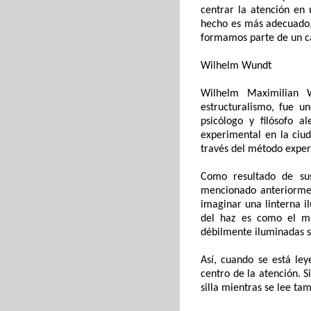
centrar
la
atención en u
hecho es
más adecuado
formamos parte de un 
Wilhelm Wundt
Wilhelm Maximilian 
estructuralismo, fue u
psicólogo y filósofo a
experimental en la ciud
través del método exper
Como resultado de su
mencionado anteriorme
imaginar una linterna i
del haz es como
el
m
débilmente iluminadas s
Así, cuando se está le
centro de la atención. 
silla
mientras se lee
tam