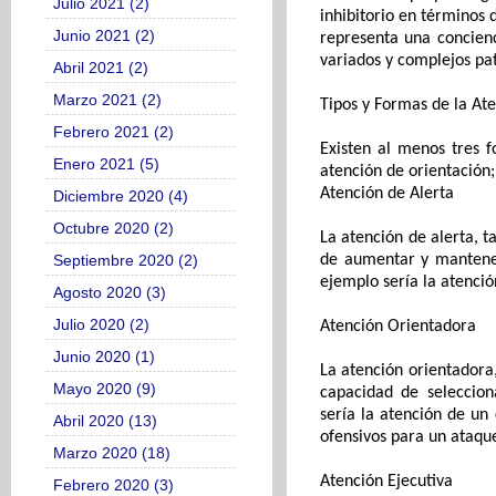
Julio 2021 (2)
inhibitorio en términos
Junio 2021 (2)
representa una concien
variados y complejos p
Abril 2021 (2)
Marzo 2021 (2)
Tipos y Formas de la At
Febrero 2021 (2)
Existen al menos tres 
Enero 2021 (5)
atención de
orientación;
Atención de
A
lerta
Diciembre 2020 (4)
Octubre 2020 (2)
La atención de alerta, 
Septiembre 2020 (2)
de aumentar y mantener
ejemplo sería la atenci
Agosto 2020 (3)
Julio 2020 (2)
Atención
O
rientadora
Junio 2020 (1)
La atención orientadora
Mayo 2020 (9)
capacidad de seleccion
sería la
atención de
un 
Abril 2020 (13)
ofensivos para un ataque
Marzo 2020 (18)
Atención
E
jecutiva
Febrero 2020 (3)