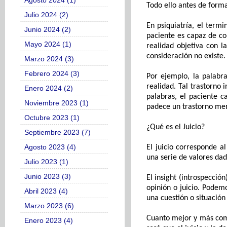
Agosto 2024 (1)
Todo ello
antes de forma
Julio 2024 (2)
En psiquiatría, el termi
Junio 2024 (2)
paciente es capaz de co
Mayo 2024 (1)
realidad objetiva con l
consideración no existe.
Marzo 2024 (3)
Febrero 2024 (3)
Por ejemplo, la palabra
realidad. Tal trastorno i
Enero 2024 (2)
palabras, el paciente c
Noviembre 2023 (1)
padece un trastorno men
Octubre 2023 (1)
¿Qué es el
J
uicio?
Septiembre 2023 (7)
Agosto 2023 (4)
El juicio corresponde a
una serie de valores dad
Julio 2023 (1)
Junio 2023 (3)
El
insight
(introspección
opinión o juicio. Podemo
Abril 2023 (4)
una cuestión o situació
Marzo 2023 (6)
Cuanto mejor y más com
Enero 2023 (4)