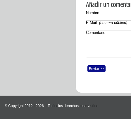
Añadir un comentar
Nombre:
E-Mail:
(no será público)
Comentario:
Enviar >>
© Copyright 2012 - 2026 -
Todos los derechos reservados