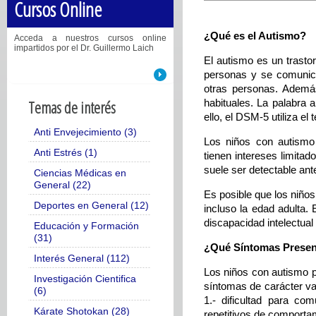
Cursos Online
¿Qué es el Autismo?
Acceda a nuestros cursos online
impartidos por el Dr. Guillermo Laich
El autismo es un trasto
personas y se comunica
otras personas. Además
habituales. La palabra 
Temas de interés
ello, el DSM-5 utiliza el
Anti Envejecimiento (3)
Los niños con autismo 
Anti Estrés (1)
tienen intereses limitad
suele ser detectable an
Ciencias Médicas en
General (22)
Es posible que los niño
Deportes en General (12)
incluso la edad adulta. 
discapacidad intelectual
Educación y Formación
(31)
¿Qué Síntomas Presen
Interés General (112)
Los niños con autismo p
Investigación Cientifica
síntomas de carácter va
(6)
1.- dificultad para co
Kárate Shotokan (28)
repetitivos de comportam