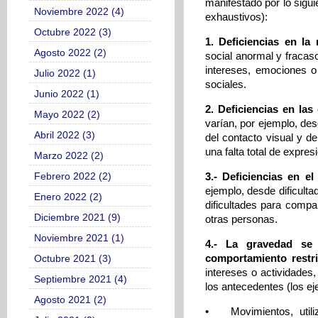
manifestado por lo sigui
Noviembre 2022 (4)
exhaustivos):
Octubre 2022 (3)
1. Deficiencias en la
Agosto 2022 (2)
social anormal y fracas
intereses, emociones o 
Julio 2022 (1)
sociales.
Junio 2022 (1)
2. Deficiencias en las
Mayo 2022 (2)
varían, por ejemplo, de
Abril 2022 (3)
del contacto visual y d
una falta total de expres
Marzo 2022 (2)
3.- Deficiencias en e
Febrero 2022 (2)
ejemplo, desde dificult
Enero 2022 (2)
dificultades para compa
Diciembre 2021 (9)
otras personas.
Noviembre 2021 (1)
4.- La gravedad se
comportamiento restri
Octubre 2021 (3)
intereses o actividades
Septiembre 2021 (4)
los antecedentes (los ej
Agosto 2021 (2)
•
Movimientos, utili