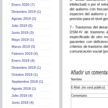
intelectual) o por el ret
Enero 2020 (7)
del autismo con frecuen
Diciembre 2019 (1)
espectro del autismo y 
previsto para el nivel ge
Agosto 2019 (2)
Julio 2019 (5)
7.- Trastornos del desar
DSM-IV de trastorno au
Junio 2019 (3)
especificado de otro mo
Mayo 2019 (1)
pacientes con deficien
criterios de trastorno d
Marzo 2019 (3)
comunicación social (pr
Febrero 2019 (4)
Enero 2019 (4)
Diciembre 2018 (1)
Añadir un comentar
Octubre 2018 (1)
Nombre:
Septiembre 2018 (1)
E-Mail:
(no será público)
Agosto 2018 (1)
Julio 2018 (4)
Comentario:
Junio 2018 (4)