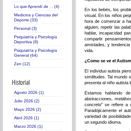
Lo que Aprendí de ... (4)
En los bebés, los prob
Medicina y Ciencias del
visual. En los niños peq
Deporte (33)
hora de comenzar a habl
alguien, repetir las pa
Personal (3)
hablar, incapacidad par
Psiquiatría y Psicología
compartir pensamientos
Deportiva (8)
amistades, y tendencia 
vida.
Psiquiatría y Psicología
General (64)
¿Como se ve el Autis
Zen (12)
El individuo autista pi
similitudes. Tal mundo 
Historial
presenta al niño autista 
Agosto 2026 (1)
Estamos hablando de
abstracciones, metáfor
Julio 2026 (2)
concreto” se refiere 
Mayo 2026 (2)
Paradójicamente el aut
variedad de posibilidad
Abril 2026 (1)
un segundo idioma.
Marzo 2026 (1)