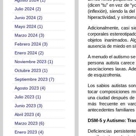
Agosto 2024 (1)
(dicen “tu” en vez de “y
Julio 2024 (2)
(inflexión), siendo la 
hiperactividad, y sínto
Junio 2024 (2)
Mayo 2024 (1)
Adicionalmente, casi si
corporales estereotipad
Marzo 2024 (3)
objetos inanimados. Al
Febrero 2024 (3)
ausencia de miedo en si
Enero 2024 (2)
A menudo el autismo se c
Noviembre 2023 (1)
persona autista carece
asociaciones laxas. Ade
Octubre 2023 (1)
de esquizofrenia.
Septiembre 2023 (7)
Los sabios autistas so
Agosto 2023 (4)
tocar composiciones mu
Julio 2023 (1)
una ciudad después de u
más frecuente en var
Junio 2023 (3)
antecedentes familiare
Abril 2023 (4)
DSM-5 y Autismo: Trast
Marzo 2023 (6)
Deficiencias persistent
Enero 2023 (4)