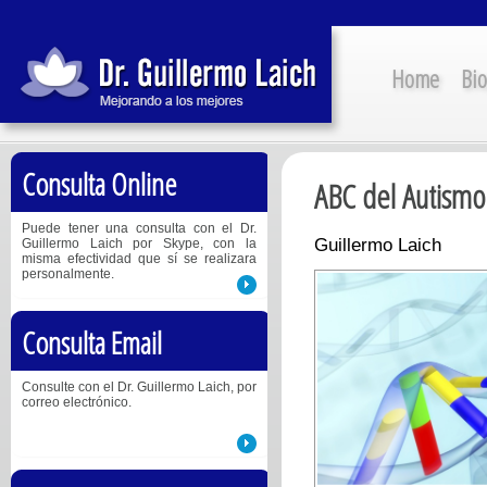
Home
Bio
Consulta Online
ABC del Autismo
Puede tener una consulta con el Dr.
Guillermo Laich
Guillermo Laich por Skype, con la
misma efectividad que sí se realizara
personalmente.
Consulta Email
Consulte con el Dr. Guillermo Laich, por
correo electrónico.