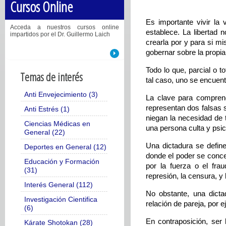
Cursos Online
Es importante vivir la
Acceda a nuestros cursos online
establece. La libertad 
impartidos por el Dr. Guillermo Laich
crearla por y para si mi
gobernar sobre la propia
Todo lo que, parcial o 
Temas de interés
tal caso, uno se encuen
Anti Envejecimiento (3)
La clave para comprend
representan dos falsas 
Anti Estrés (1)
niegan la necesidad de 
Ciencias Médicas en
una persona culta y psi
General (22)
Una dictadura se defin
Deportes en General (12)
donde el poder se concen
Educación y Formación
por la fuerza o el frau
(31)
represión, la censura, y 
Interés General (112)
No obstante, una dicta
Investigación Cientifica
relación de pareja, por e
(6)
En contraposición, ser l
Kárate Shotokan (28)