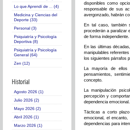
disponibles como opcio
Lo que Aprendí de ... (4)
responsable de sus ac
avergonzado, habrán con
Medicina y Ciencias del
Deporte (33)
En tal caso, también 
Personal (3)
procederán a paralizar e
de forma independiente.
Psiquiatría y Psicología
Deportiva (8)
En las últimas décadas,
Psiquiatría y Psicología
manipulables referentes
General (64)
los siguientes párrafos 
Zen (12)
La mayoría de ellos 
pensamientos, sentimi
Historial
concepto.
La manipulación psicol
Agosto 2026 (1)
percepción y comportam
Julio 2026 (2)
dependencia emocional
Mayo 2026 (2)
Tácticas a corto plazo
Abril 2026 (1)
emocional, el encanto, l
dependencias para intent
Marzo 2026 (1)