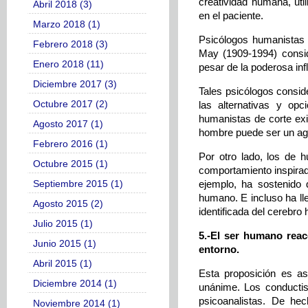
creatividad humana, uti
Abril 2018 (3)
en el paciente.
Marzo 2018 (1)
Psicólogos humanistas
Febrero 2018 (3)
May (1909-1994) consid
Enero 2018 (11)
pesar de la poderosa inf
Diciembre 2017 (3)
Tales psicólogos consid
Octubre 2017 (2)
las alternativas y op
humanistas de corte exis
Agosto 2017 (1)
hombre puede ser un age
Febrero 2016 (1)
Por otro lado, los de h
Octubre 2015 (1)
comportamiento inspirado
Septiembre 2015 (1)
ejemplo, ha sostenido 
humano. E incluso ha ll
Agosto 2015 (2)
identificada del cerebro
Julio 2015 (1)
5.-El ser humano reac
Junio 2015 (1)
entorno.
Abril 2015 (1)
Esta proposición es a
Diciembre 2014 (1)
unánime. Los conductis
psicoanalistas. De he
Noviembre 2014 (1)