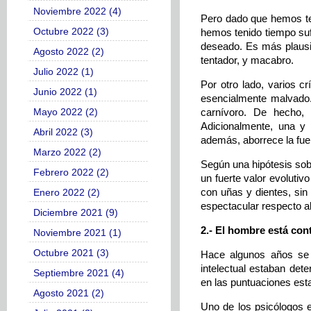
Noviembre 2022 (4)
Pero dado que hemos te
Octubre 2022 (3)
hemos tenido tiempo sufi
deseado. Es más plausi
Agosto 2022 (2)
tentador, y macabro.
Julio 2022 (1)
Por otro lado, varios c
Junio 2022 (1)
esencialmente malvado
Mayo 2022 (2)
carnívoro. De hecho,
Adicionalmente, una y 
Abril 2022 (3)
además, aborrece la fuerz
Marzo 2022 (2)
Según una hipótesis sob
Febrero 2022 (2)
un fuerte valor evolutiv
con uñas y dientes, si
Enero 2022 (2)
espectacular respecto al 
Diciembre 2021 (9)
2.- El hombre está con
Noviembre 2021 (1)
Octubre 2021 (3)
Hace algunos años se 
intelectual estaban det
Septiembre 2021 (4)
en las puntuaciones esta
Agosto 2021 (2)
Uno de los psicólogos e