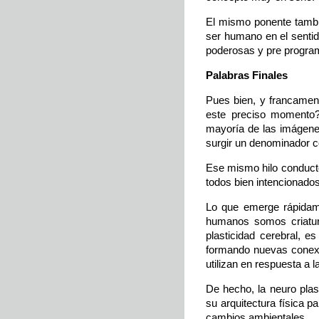
El mismo ponente tambié
ser humano en el sentid
poderosas y pre program
Palabras Finales
Pues bien, y francame
este preciso momento?
mayoría de las imágenes
surgir un denominador c
Ese mismo hilo conducto
todos bien intencionado
Lo que emerge rápidame
humanos somos criatura
plasticidad cerebral, e
formando nuevas conexio
utilizan en respuesta a l
De hecho, la neuro plas
su arquitectura física 
cambios ambientales.