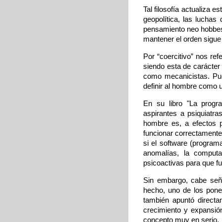
Tal filosofía actualiza 
geopolítica, las luchas 
pensamiento neo hobbesi
mantener el orden sigue
Por “coercitivo” nos ref
siendo esta de carácter 
como mecanicistas. Pue
definir al hombre como 
En su libro "La progra
aspirantes a psiquiatra
hombre es, a efectos 
funcionar correctamente
si el software (program
anomalías, la computa
psicoactivas para que f
Sin embargo, cabe seña
hecho, uno de los pone
también apuntó directa
crecimiento y expansió
concepto muy en serio.