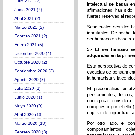
Julio 2021 (2)
intelectual se basan e
Junio 2021 (2)
afirmaciones han sido 
fuertes reservas al resp
Abril 2021 (2)
Sean cuales sean los he
Marzo 2021 (2)
inmutables. De hecho, l
Febrero 2021 (2)
ser humano en base a la
Enero 2021 (5)
3.- El ser humano se
Diciembre 2020 (4)
adquiridas en la primer
Octubre 2020 (2)
Esta perspectiva de cort
Septiembre 2020 (2)
escuelas de pensamiento
la humanista y la conduc
Agosto 2020 (3)
Julio 2020 (2)
El psicoanálisis enf
pensamientos, deseos, y
Junio 2020 (1)
conceptual considera
Mayo 2020 (9)
compuesto por el ello (l
objetivo de lograr traer 
Abril 2020 (13)
Por otro lado, el co
Marzo 2020 (18)
comportamientos obj
Febrero 2020 (3)