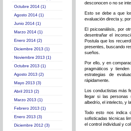
desconocen o no se inte
Octubre 2014 (1)
Esto se debe a que lo
Agosto 2014 (1)
evaluación directa y, po
Junio 2014 (1)
El psicoanálisis, por o
Marzo 2014 (1)
desentrañar el inconsc
Enero 2014 (2)
Postula que los recuerd
presentes, buscando reso
Diciembre 2013 (1)
sueños.
Noviembre 2013 (1)
Por ello, y en comparac
Octubre 2013 (1)
pragmáticos y tienden
Agosto 2013 (2)
estrategias de evalua
rápidamente.
Mayo 2013 (3)
Los conductistas más f
Abril 2013 (2)
llegar si las personas 
Marzo 2013 (1)
albedrío, el intelecto, y
Febrero 2013 (1)
Todo esto nos indica q
Enero 2013 (3)
sofisticadas técnicas l
el control individual y c
Diciembre 2012 (3)