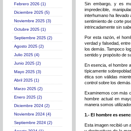
Sin embargo, y es muy
Febrero 2026 (1)
impredecible, manipula
Diciembre 2025 (5)
interhumano ha llevado 
Noviembre 2025 (3)
sentimiento de corte pse
intrincadamente sin sab
Octubre 2025 (1)
Por esta razón, el hom
Septiembre 2025 (2)
verdad y falsedad, entre
Agosto 2025 (2)
los demás. Tampoco logr
Julio 2025 (4)
sentido y propósito de s
Junio 2025 (2)
En esencia, el hombre a
típicamente sobrepoblad
Mayo 2025 (3)
ética son válidas mient
Abril 2025 (1)
control sobre los demás
Marzo 2025 (2)
Examinemos con más deta
Enero 2025 (2)
hombre actual en mayor
manera somos utilizados
Diciembre 2024 (2)
Noviembre 2024 (4)
1.- El hombre es esenc
Septiembre 2024 (2)
Esta imagen recibió un a
y destructivas de la me