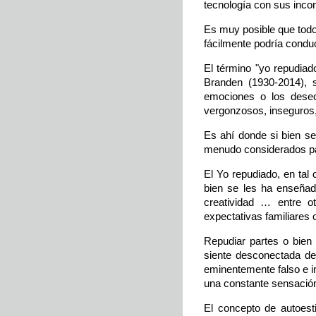
tecnología con sus inco
Es muy posible que todo
fácilmente podría conduc
El término "yo repudiad
Branden (1930-2014), s
emociones o los deseo
vergonzosos, inseguros,
Es ahí donde si bien se
menudo considerados par
El Yo repudiado, en tal
bien se les ha enseñado
creatividad … entre o
expectativas familiares 
Repudiar partes o bien 
siente desconectada de
eminentemente falso e i
una constante sensación
El concepto de autoest