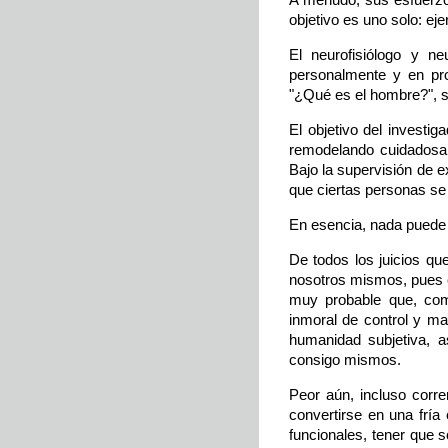
objetivo es uno solo: eje
El neurofisiólogo y ne
personalmente y en pro
"¿Qué es el hombre?", si
El objetivo del investi
remodelando cuidadosa 
Bajo la supervisión de e
que ciertas personas se 
En esencia, nada puede e
De todos los juicios q
nosotros mismos, pues e
muy probable que, com
inmoral de control y ma
humanidad subjetiva, a
consigo mismos.
Peor aún, incluso corre
convertirse en una fría 
funcionales, tener que s