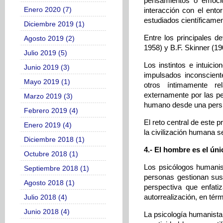
pensamientos o emocio
Enero 2020 (7)
interacción con el ento
estudiados científicame
Diciembre 2019 (1)
Entre los principales 
Agosto 2019 (2)
1958) y B.F. Skinner (1
Julio 2019 (5)
Los instintos e intuici
Junio 2019 (3)
impulsados inconscient
Mayo 2019 (1)
otros íntimamente r
externamente por las p
Marzo 2019 (3)
humano desde una persp
Febrero 2019 (4)
El reto central de este p
Enero 2019 (4)
la civilización humana
Diciembre 2018 (1)
4.- El hombre es el ún
Octubre 2018 (1)
Los psicólogos humanist
Septiembre 2018 (1)
personas gestionan sus
Agosto 2018 (1)
perspectiva que enfatiz
autorrealización, en tér
Julio 2018 (4)
Junio 2018 (4)
La psicología humanista 