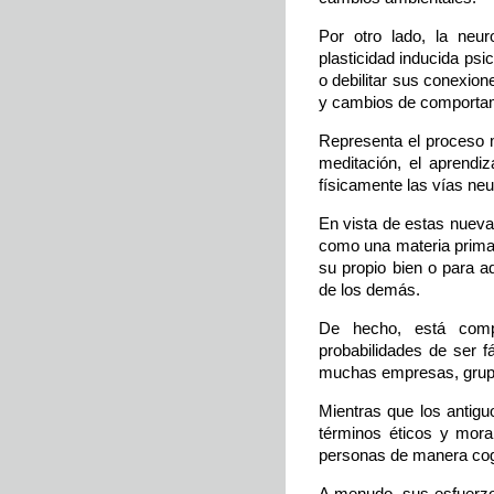
Por otro lado, la neur
plasticidad inducida psi
o debilitar sus conexio
y cambios de comportam
Representa el proceso m
meditación, el aprendi
físicamente las vías neu
En vista de estas nueva
como una materia prima 
su propio bien o para 
de los demás.
De hecho, está comp
probabilidades de ser f
muchas empresas, grupos
Mientras que los antigu
términos éticos y mora
personas de manera cogn
A menudo, sus esfuerzos