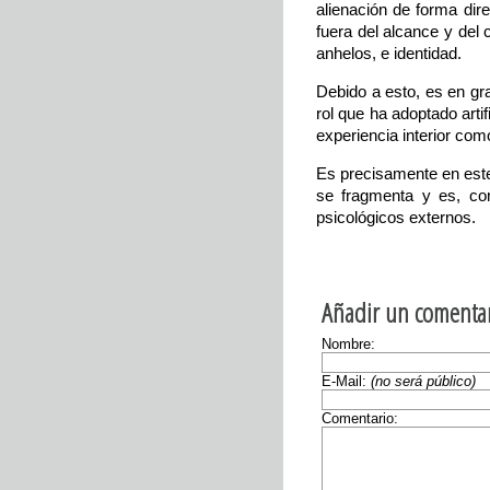
alienación de forma dir
fuera del alcance y del
anhelos, e identidad.
Debido a esto, es en gra
rol que ha adoptado art
experiencia interior co
Es precisamente en este
se fragmenta y es, con
psicológicos externos.
Añadir un comentar
Nombre:
E-Mail:
(no será público)
Comentario: