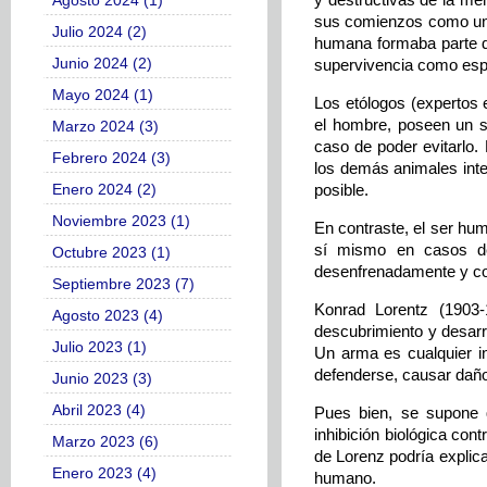
Agosto 2024 (1)
sus comienzos como un d
Julio 2024 (2)
humana formaba parte d
Junio 2024 (2)
supervivencia como esp
Mayo 2024 (1)
Los etólogos (expertos 
el hombre, poseen un s
Marzo 2024 (3)
caso de poder evitarlo. 
Febrero 2024 (3)
los demás animales inte
Enero 2024 (2)
posible.
Noviembre 2023 (1)
En contraste, el ser hu
sí mismo en casos de
Octubre 2023 (1)
desenfrenadamente y con
Septiembre 2023 (7)
Konrad Lorentz (1903-
Agosto 2023 (4)
descubrimiento y desarr
Julio 2023 (1)
Un arma es cualquier in
defenderse, causar daño
Junio 2023 (3)
Abril 2023 (4)
Pues bien, se supone 
inhibición biológica cont
Marzo 2023 (6)
de Lorenz podría explica
Enero 2023 (4)
humano.