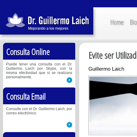
Home
Bio
Consulta Online
Evite ser Utiliz
Puede tener una consulta con el Dr.
Guillermo Laich
Guillermo Laich por Skype, con la
misma efectividad que sí se realizara
personalmente.
Consulta Email
Consulte con el Dr. Guillermo Laich, por
correo electrónico.